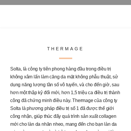
THERMAGE
Solta, là công ty tiên phong hàng đầu trong điều trị
không xâm lấn làm căng da mặt không phẫu thuật, sử
dụng năng lượng tần số vô tuyến, và cho đến giờ, sau
hơn một thập kỷ đổi mới, hơn 1,5 triệu ca điều trị thành
công đã chứng minh điều này.
Thermage của công ty
Solta là phương pháp điều trị số 1 đã được thế giới
công nhận, giúp thúc đẩy quá trình sản xuất collagen
mới cho làn da nhăn nheo, mang đến cho bạn làn da