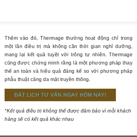
Thêm vào đó, Thermage thường hoạt động chỉ trong
một lần điều trị mà không cần thời gian nghỉ dưỡng,
mang lại kết quả tuyệt vời trông tự nhiên. Thermage
cũng được chứng minh rằng là một phương pháp thay
thế an toàn và hiệu quả đáng kể so với phương pháp
phẫu thuật căng da mặt truyền thống.
ĐẶT LỊCH TƯ VẤN NGAY HÔM NAY!
*Kết quả điều trị không thể được đảm bảo vì mỗi khách
hàng sẽ có kết quả khác nhau