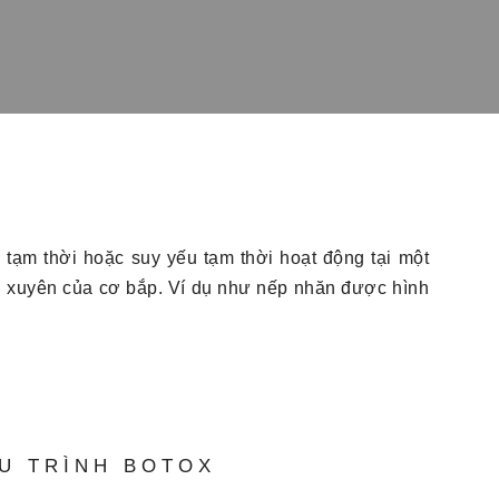
tê tạm thời hoặc suy yếu tạm thời hoạt động tại một
g xuyên của cơ bắp. Ví dụ như nếp nhăn được hình
ỆU TRÌNH BOTOX