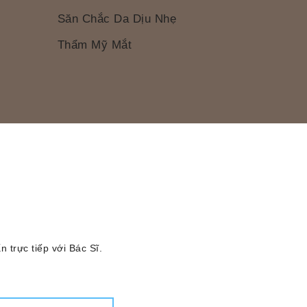
Săn Chắc Da Dịu Nhẹ
Thẩm Mỹ Mắt
 trực tiếp với Bác Sĩ.