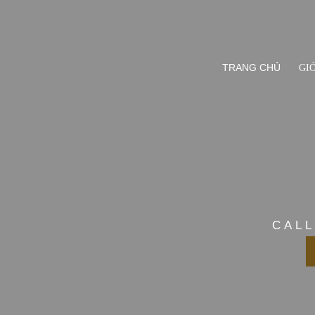
TRANG CHỦ
GIỚ
CALL