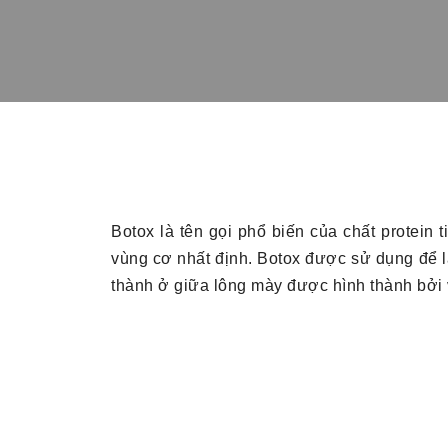
Botox là tên gọi phổ biến của chất protein 
vùng cơ nhất định. Botox được sử dụng để 
thành ở giữa lông mày được hình thành bởi v