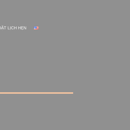
ĐẶT LỊCH HẸN