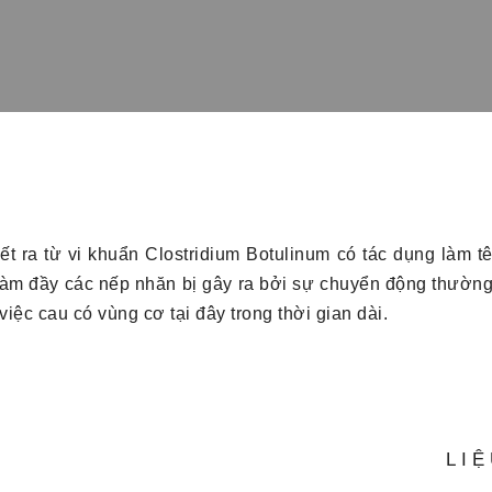
tiết ra từ vi khuẩn Clostridium Botulinum có tác dụng làm 
làm đầy các nếp nhăn bị gây ra bởi sự chuyển động thườn
iệc cau có vùng cơ tại đây trong thời gian dài.
LI