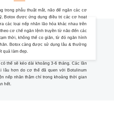
g trong phẫu thuật mắt, não để ngăn các cơ
mỹ, Botox được ứng dụng điều trị các cơ hoạt
a các loại nếp nhăn lão hóa khác nhau trên
heo cơ chế ngăn lệnh truyền từ não đến các
tạm thời, không thể co giãn, từ đó ngăn hình
nhăn. Botox càng được sử dụng lâu & thường
t quả làm đẹp.
n có thể sẽ kéo dài khoảng 3-6 tháng. Các lần
ài lâu hơn do cơ thể đã quen với Botulinum
iện nếp nhăn thậm chí trong khoảng thời gian
n hết.