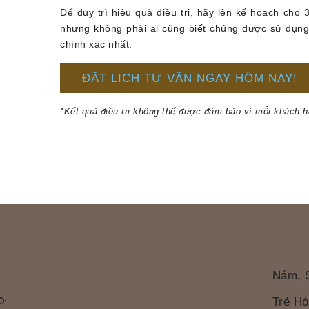
Để duy trì hiệu quả điều trị, hãy lên kế hoạch cho 
nhưng không phải ai cũng biết chúng được sử dụng để
chính xác nhất.
ĐẶT LỊCH TƯ VẤN NGAY HÔM NAY!
*Kết quả điều trị không thể được đảm bảo vì mỗi khách 
Nám, 
Trẻ Hó