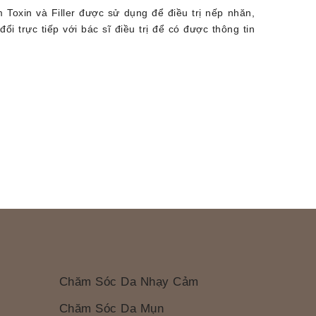
m Toxin và Filler được sử dụng để điều trị nếp nhăn,
i trực tiếp với bác sĩ điều trị để có được thông tin
Chăm Sóc Da Nhạy Cảm
Chăm Sóc Da Mụn