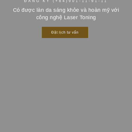
ĐĂNG KÝ (+84)901-11-91-11
Có được làn da sáng khỏe và hoàn mỹ với
công nghệ Laser Toning
Đặt lịch tư vấn