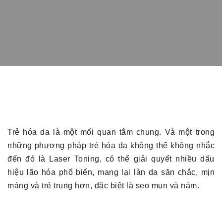
Trẻ hóa da là một mối quan tâm chung. Và một trong
những phương pháp trẻ hóa da không thể không nhắc
đến đó là Laser Toning, có thể giải quyết nhiều dấu
hiệu lão hóa phổ biến, mang lại làn da săn chắc, mịn
màng và trẻ trung hơn, đặc biệt là sẹo mụn và nám.