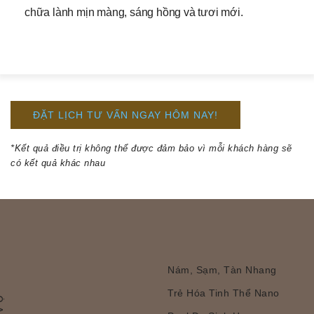
chữa lành mịn màng, sáng hồng và tươi mới.
ĐẶT LỊCH TƯ VẤN NGAY HÔM NAY!
*Kết quả điều trị không thể được đảm bảo vì mỗi khách hàng sẽ
có kết quả khác nhau
Nám, Sạm, Tàn Nhang
Trẻ Hóa Tinh Thể Nano