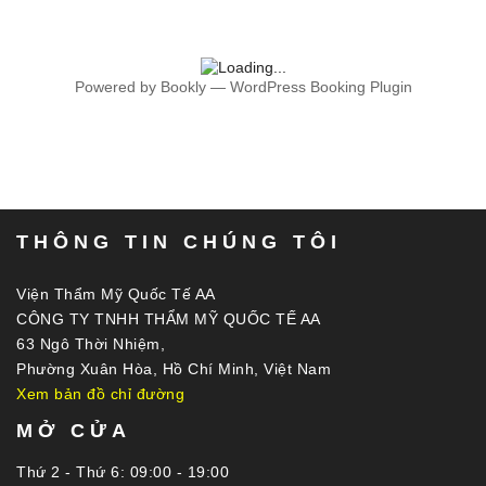
Powered by
Bookly
—
WordPress Booking Plugin
THÔNG TIN CHÚNG TÔI
Viện Thẩm Mỹ Quốc Tế AA
CÔNG TY TNHH THẨM MỸ QUỐC TẾ AA
63 Ngô Thời Nhiệm,
Phường Xuân Hòa, Hồ Chí Minh, Việt Nam
Xem bản đồ chỉ đường
MỞ CỬA
Thứ 2 - Thứ 6: 09:00 - 19:00